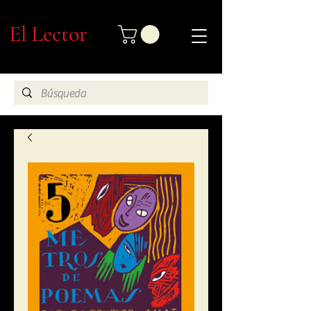
El Lector