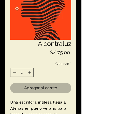
A contraluz
Precio
S/ 75.00
Cantidad
*
Agregar al carrito
Una escritora inglesa llega a
Atenas en pleno verano para