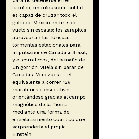
para no detenerse en el
camino; un minúsculo colibrí
es capaz de cruzar todo el
golfo de México en un solo
vuelo sin escalas; los zarapitos
aprovechan las furiosas
tormentas estacionales para
impulsarse de Canadá a Brasil,
y el correlimos, del tamaño de
un gorrión, vuela sin parar de
Canadá a Venezuela —el
equivalente a correr 126
maratones consecutives—
orientándose gracias al campo
magnético de la Tierra
mediante una forma de
entrelazamiento cuántico que
sorprendería al propio
Einstein.