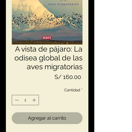
A vista de pájaro: La
odisea global de las
aves migratorias
Precio
S/ 160.00
Cantidad
*
Agregar al carrito