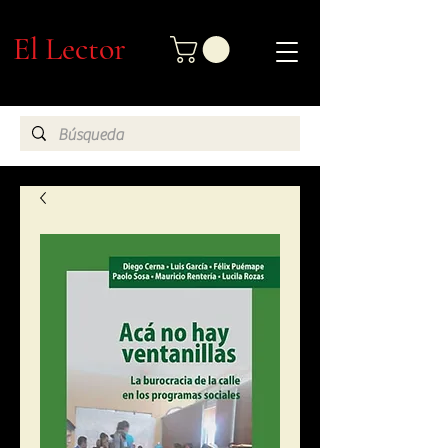
El Lector