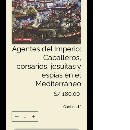
Agentes del Imperio:
Caballeros,
corsarios, jesuítas y
espías en el
Mediterráneo
Precio
S/ 180.00
Cantidad
*