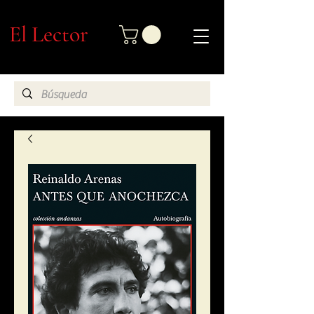
El Lector