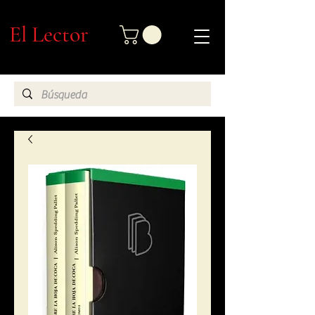
El Lector