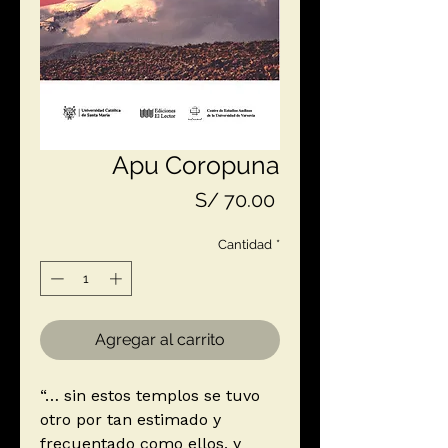
Apu Coropuna
Precio
S/ 70.00
Cantidad
*
Agregar al carrito
“… sin estos templos se tuvo
otro por tan estimado y
frecuentado como ellos, y