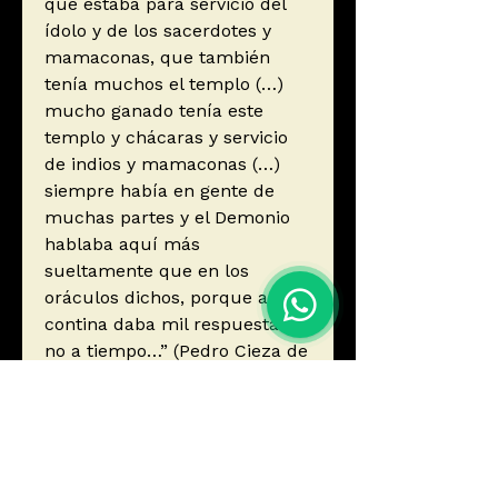
que estaba para servicio del
ídolo y de los sacerdotes y
mamaconas, que también
tenía muchos el templo (…)
mucho ganado tenía este
templo y chácaras y servicio
de indios y mamaconas (…)
siempre había en gente de
muchas partes y el Demonio
hablaba aquí más
sueltamente que en los
oráculos dichos, porque a la
contina daba mil respuestas, y
no a tiempo…” (Pedro Cieza de
León, La crónica del Perú,
1553).
Autor