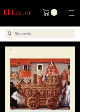
El Lector