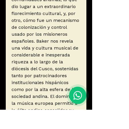
dio lugar a un extraordinario
florecimiento cultural, y, por
otro, cómo fue un mecanismo
de colonización y control
usado por los misioneros
españoles. Baker nos revela
una vida y cultura musical de
considerable e inesperada
riqueza a lo largo de la
diócesis del Cusco, sostenidas
tanto por patrocinadores
institucionales hispánicos
como por la alta esfera de la
sociedad andina. El dominio de
la música europea permitió a
la élite andina consolidar su
posición en la jerarquía social
colonial. Los músicos