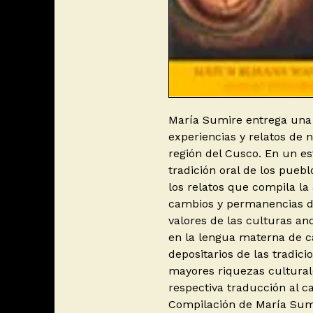
María Sumire entrega una
experiencias y relatos de 
región del Cusco. En un es
tradición oral de los puebl
los relatos que compila l
cambios y permanencias de
valores de las culturas and
en la lengua materna de ca
depositarios de las tradici
mayores riquezas culturale
respectiva traducción al ca
Compilación de María Sum