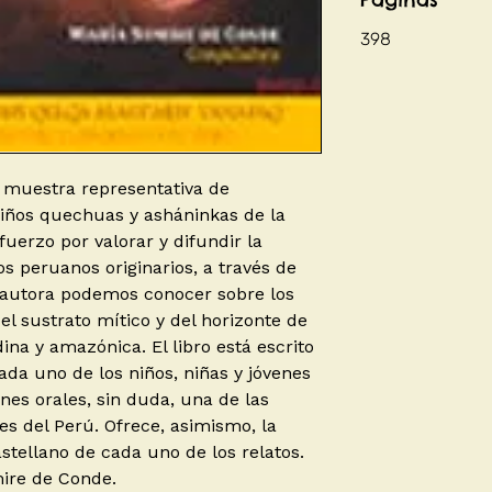
398
 muestra representativa de
niños quechuas y asháninkas de la
fuerzo por valorar y difundir la
os peruanos originarios, a través de
a autora podemos conocer sobre los
l sustrato mítico y del horizonte de
ina y amazónica. El libro está escrito
da uno de los niños, niñas y jóvenes
ones orales, sin duda, una de las
s del Perú. Ofrece, asimismo, la
stellano de cada uno de los relatos.
ire de Conde.