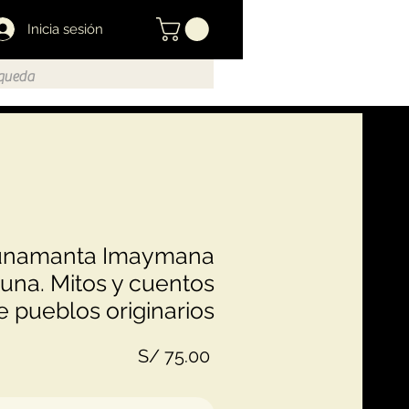
Inicia sesión
unamanta Imaymana
una. Mitos y cuentos
e pueblos originarios
Precio
S/ 75.00