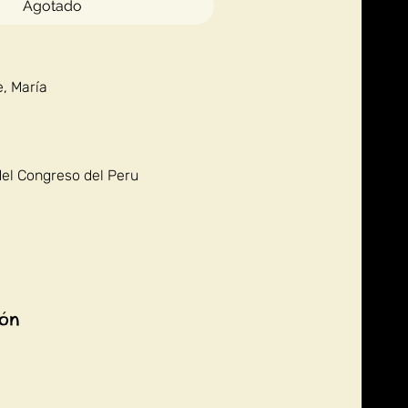
Agotado
, María
del Congreso del Peru
ión