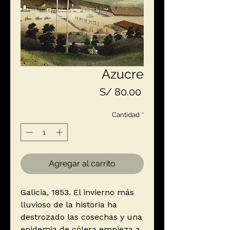
Azucre
Precio
S/ 80.00
Cantidad
*
Agregar al carrito
Galicia, 1853. El invierno más
lluvioso de la historia ha
destrozado las cosechas y una
epidemia de cólera empieza a