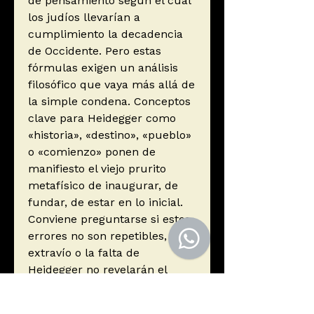
de pensamiento según el cual
los judíos llevarían a
cumplimiento la decadencia
de Occidente. Pero estas
fórmulas exigen un análisis
filosófico que vaya más allá de
la simple condena. Conceptos
clave para Heidegger como
«historia», «destino», «pueblo»
o «comienzo» ponen de
manifiesto el viejo prurito
metafísico de inaugurar, de
fundar, de estar en lo inicial.
Conviene preguntarse si estos
errores no son repetibles, si el
extravío o la falta de
Heidegger no revelarán el
fondo negro de la cultura
occidental en donde sigue