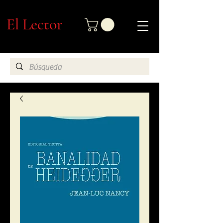
El Lector