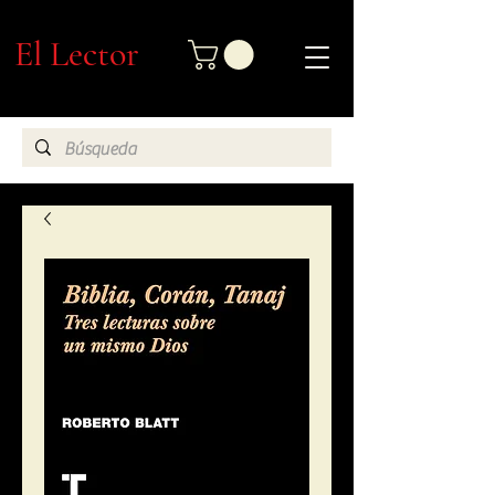
El Lector