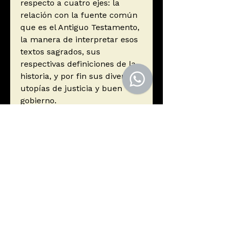
respecto a cuatro ejes: la
relación con la fuente común
que es el Antiguo Testamento,
la manera de interpretar esos
textos sagrados, sus
respectivas definiciones de la
historia, y por fin sus diversas
utopías de justicia y buen
gobierno.
Autor
Blatt, Roberto
Editorial
Turner
ISBN
9788416714056