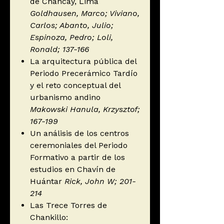
de Chancay, Lima
Goldhausen, Marco; Viviano,
Carlos; Abanto, Julio;
Espinoza, Pedro; Loli,
Ronald; 137-166
La arquitectura pública del
Periodo Precerámico Tardío
y el reto conceptual del
urbanismo andino
Makowski Hanula, Krzysztof;
167-199
Un análisis de los centros
ceremoniales del Periodo
Formativo a partir de los
estudios en Chavín de
Huántar
Rick, John W; 201-
214
Las Trece Torres de
Chankillo: