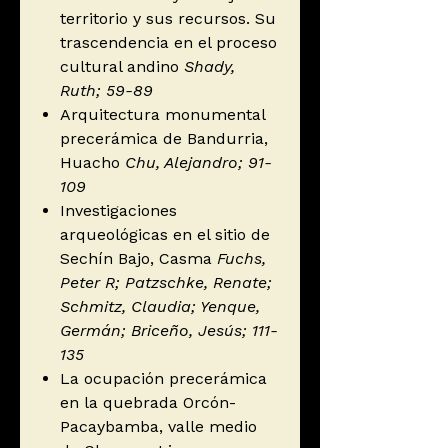
territorio y sus recursos. Su
trascendencia en el proceso
cultural andino
Shady,
Ruth; 59-89
Arquitectura monumental
precerámica de Bandurria,
Huacho
Chu, Alejandro; 91-
109
Investigaciones
arqueológicas en el sitio de
Sechín Bajo, Casma
Fuchs,
Peter R; Patzschke, Renate;
Schmitz, Claudia; Yenque,
Germán; Briceño, Jesús; 111-
135
La ocupación precerámica
en la quebrada Orcón-
Pacaybamba, valle medio