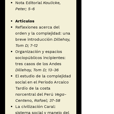
Nota Editorial
Kaulicke,
Peter; 5-6
Artículos
Reflexiones acerca del
orden y la complejidad: una
breve introducción
Dillehay,
Tom D; 7-12
Organización y espacios
sociopúblicos incipientes:
tres casos de los Andes
Dillehay, Tom D; 13-36
El estudio de la complejidad
social en el Periodo Arcaico
Tardío de la costa
norcentral del Perú
Vega-
Centeno, Rafael; 37-58
La civilización Caral:
sistema social y manejo del