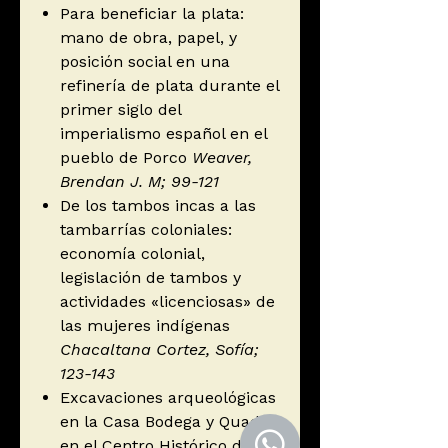
Para beneficiar la plata:
mano de obra, papel, y
posición social en una
refinería de plata durante el
primer siglo del
imperialismo español en el
pueblo de Porco
Weaver,
Brendan J. M; 99-121
De los tambos incas a las
tambarrías coloniales:
economía colonial,
legislación de tambos y
actividades «licenciosas» de
las mujeres indígenas
Chacaltana Cortez, Sofía;
123-143
Excavaciones arqueológicas
en la Casa Bodega y Quadra
en el Centro Histórico de