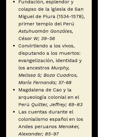
Fundación, esplendor y
colapso de la iglesia de San
Miguel de Piura (1534-1578),
primer templo del Perú
Astuhuamán Gonzáles,
César W; 39-56
Convirtiendo a los vivos,
disputando a los muertos:
evangelización, identidad y
los ancestros
Murphy,
Melissa S; Boza Cuadros,
María Fernanda; 57-68
Magdalena de Cao y la
arqueología colonial en el
Perú
Quilter, Jeffrey; 69-83
Las cuentas durante el
colonialismo español en los
Andes peruanos
Menaker,
Alexander; 85-97