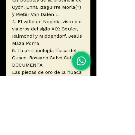
Oyón. Enna Izaguirre Morla(†)
y Pieter Van Dalen L.
4. El valle de Nepeña visto por
viajeros del siglo XIX: Squier,
Raimondi y Middendorf. Jesús
Maza Poma
5. La antropología física del
Cusco. Rossano Calvo Calvo
DOCUMENTA
Las piezas de oro de la huaca
Illimo, Lambayeque
Autor
Boletín de Lima
Editorial