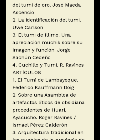
del tumi de oro. José Maeda
Ascencio
2. La identificación del tumi.
Uwe Carlson
3. El tumi de Illimo. Una
apreciación muchik sobre su
imagen y función. Jorge
Sachún Cedeño
4. Cuchillo y Tumi. R. Ravines
ARTÍCULOS
1. El Tumi de Lambayeque.
Federico Kauffmann Doig
2. Sobre una Asamblea de
artefactos líticos de obsidiana
procedentes de Huari,
Ayacucho. Roger Ravines /
Ismael Pérez Calderón
3. Arquitectura tradicional en
los pueblos de la provincia de