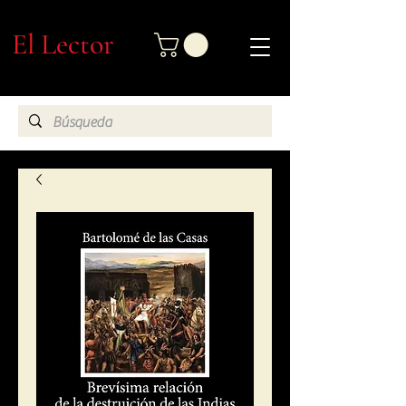
El Lector