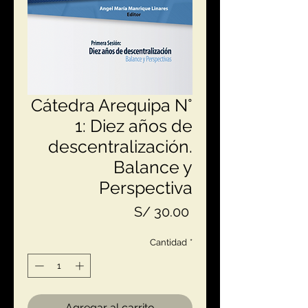
Cátedra Arequipa N°
1: Diez años de
descentralización.
Balance y
Perspectiva
Precio
S/ 30.00
Cantidad
*
Agregar al carrito