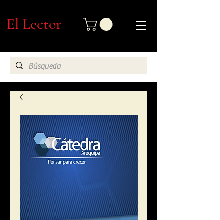
El Lector