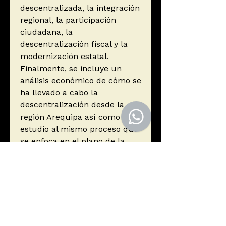
descentralizada, la integración
regional, la participación
ciudadana, la
descentralización fiscal y la
modernización estatal.
Finalmente, se incluye un
análisis económico de cómo se
ha llevado a cabo la
descentralización desde la
región Arequipa así como un
estudio al mismo proceso que
se enfoca en el plano de la
gestión educativa.
Autor
Manrique Linares, Angel María