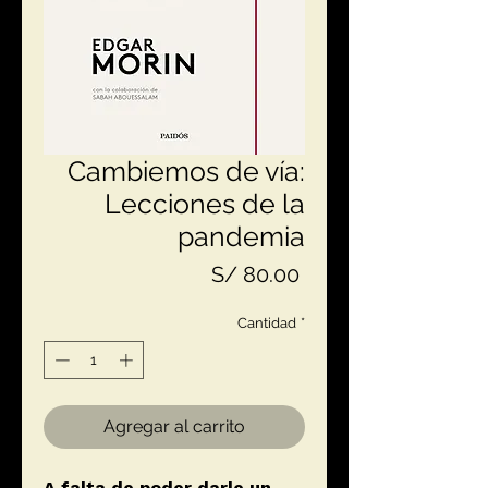
Cambiemos de vía:
Lecciones de la
pandemia
Precio
S/ 80.00
Cantidad
*
Agregar al carrito
A falta de poder darle un