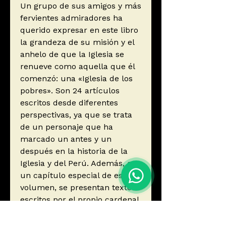
Un grupo de sus amigos y más
fervientes admiradores ha
querido expresar en este libro
la grandeza de su misión y el
anhelo de que la Iglesia se
renueve como aquella que él
comenzó: una «Iglesia de los
pobres». Son 24 artículos
escritos desde diferentes
perspectivas, ya que se trata
de un personaje que ha
marcado un antes y un
después en la historia de la
Iglesia y del Perú. Además, en
un capítulo especial de este
volumen, se presentan textos
escritos por el propio cardenal
mediante los cuales se conoce
más sobre él como hombre,