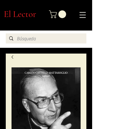
El Lector