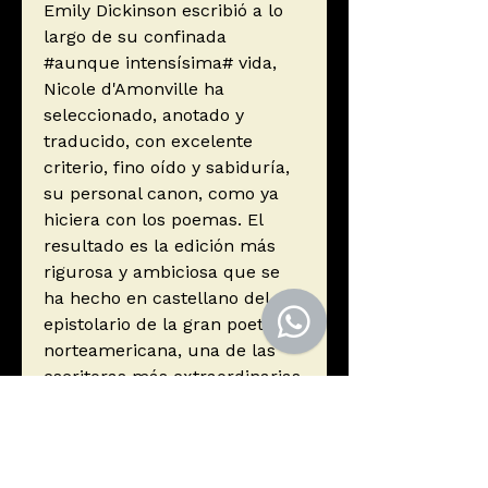
Emily Dickinson escribió a lo
largo de su confinada
#aunque intensísima# vida,
Nicole d'Amonville ha
seleccionado, anotado y
traducido, con excelente
criterio, fino oído y sabiduría,
su personal canon, como ya
hiciera con los poemas. El
resultado es la edición más
rigurosa y ambiciosa que se
ha hecho en castellano del
epistolario de la gran poeta
norteamericana, una de las
escritoras más extraordinarias
y enigmáticas de todos los
tiempos.