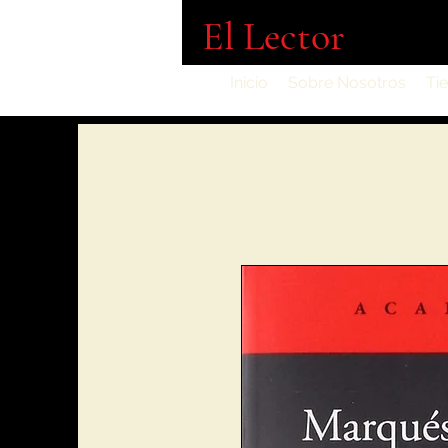
El Lector
Inicio
Sobre Nosotros
Ti