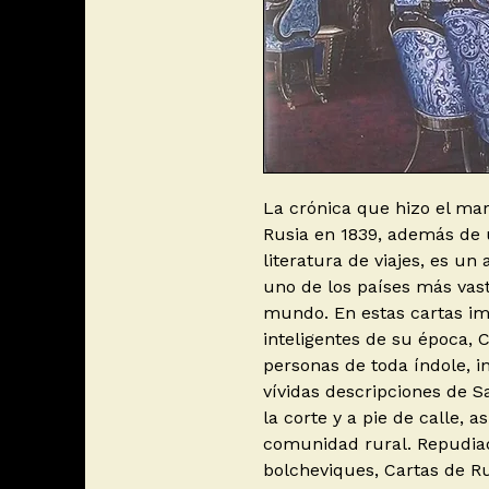
La crónica que hizo el ma
Rusia en 1839, además de 
literatura de viajes, es un
uno de los países más vas
mundo. En estas cartas ima
inteligentes de su época, C
personas de toda índole, in
vívidas descripciones de S
la corte y a pie de calle,
comunidad rural. Repudiad
bolcheviques, Cartas de R