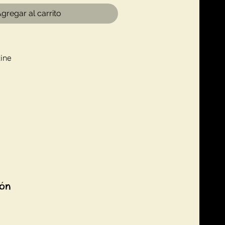
gregar al carrito
ine
ión