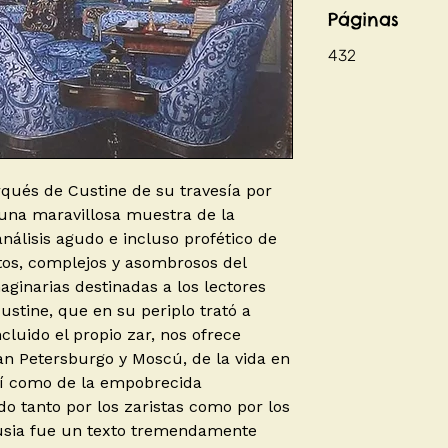
Páginas
432
rqués de Custine de su travesía por
una maravillosa muestra de la
 análisis agudo e incluso profético de
tos, complejos y asombrosos del
ginarias destinadas a los lectores
ustine, que en su periplo trató a
cluido el propio zar, nos ofrece
an Petersburgo y Moscú, de la vida en
 así como de la empobrecida
o tanto por los zaristas como por los
usia fue un texto tremendamente