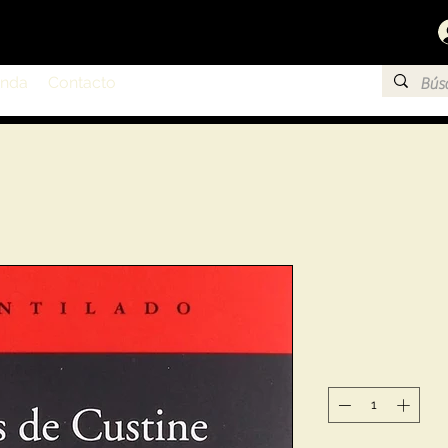
enda
Contacto