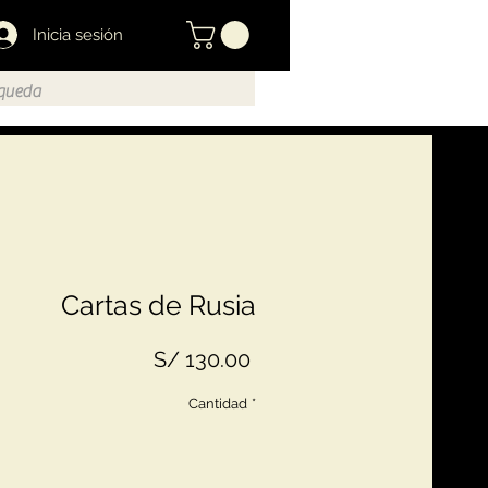
Inicia sesión
Cartas de Rusia
Precio
S/ 130.00
Cantidad
*