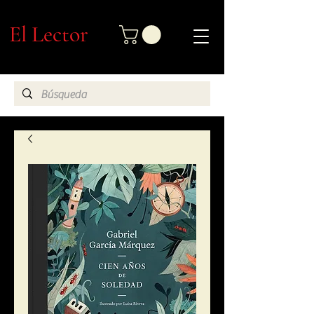
El Lector