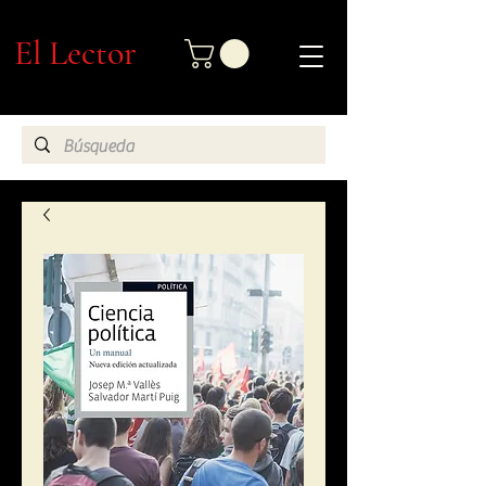
El Lector