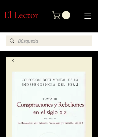
El Lector