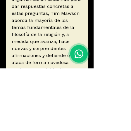
dar respuestas concretas a
estas preguntas, Tim Mawson
aborda la mayoría de los
temas fundamentales de la
filosofía de la religión y, a
medida que avanza, hace
nuevas y sorprendentes
afirmaciones y defiende o
ataca de forma novedosa
posturas preestablecidas.
Autor
Mawson, T.J.
Editorial
Siruela
ISBN