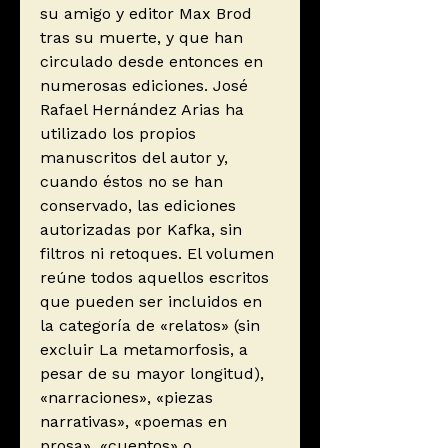
su amigo y editor Max Brod
tras su muerte, y que han
circulado desde entonces en
numerosas ediciones. José
Rafael Her­nán­dez Arias ha
utilizado los propios
manuscritos del autor y,
cuando éstos no se han
conservado, las ediciones
autorizadas por Kafka, sin
filtros ni retoques. El volumen
reúne todos aquellos escritos
que pueden ser incluidos en
la categoría de «relatos» (sin
excluir La metamorfosis, a
pesar de su mayor longitud),
«narraciones», «piezas
narrativas», «poemas en
prosa», «cuentos» o