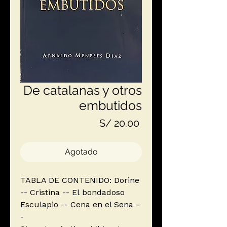
De catalanas y otros
embutidos
Precio
S/ 20.00
Agotado
TABLA DE CONTENIDO: Dorine
-- Cristina -- El bondadoso
Esculapio -- Cena en el Sena -
-