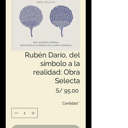
Rubén Darío, del
símbolo a la
realidad: Obra
Selecta
Precio
S/ 95.00
Cantidad
*