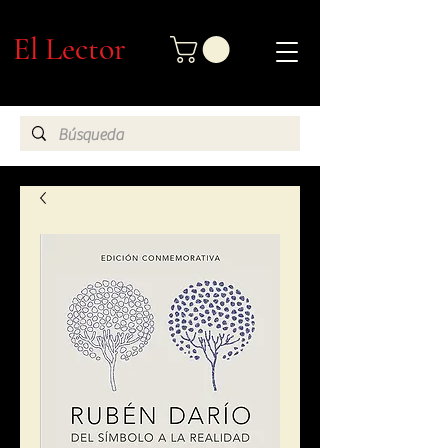
El Lector