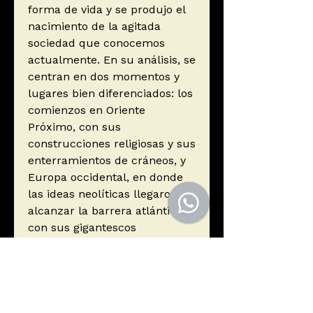
forma de vida y se produjo el
nacimiento de la agitada
sociedad que conocemos
actualmente. En su análisis, se
centran en dos momentos y
lugares bien diferenciados: los
comienzos en Oriente
Próximo, con sus
construcciones religiosas y sus
enterramientos de cráneos, y
Europa occidental, en donde
las ideas neolíticas llegaron a
alcanzar la barrera atlántica,
con sus gigantescos
monumentos de piedra, de
mayor antigüedad que las
pirámides egipcias. Los
autores sostienen que
patrones neurológicos