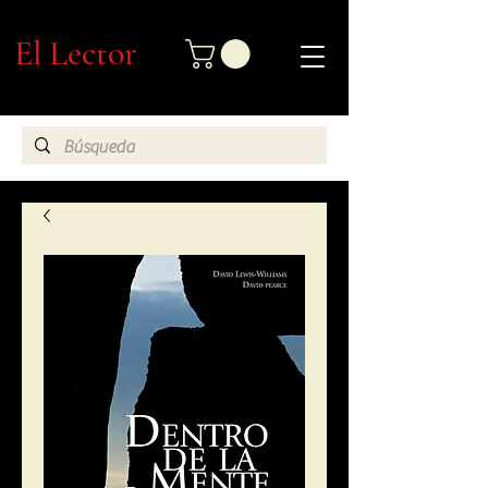
El Lector