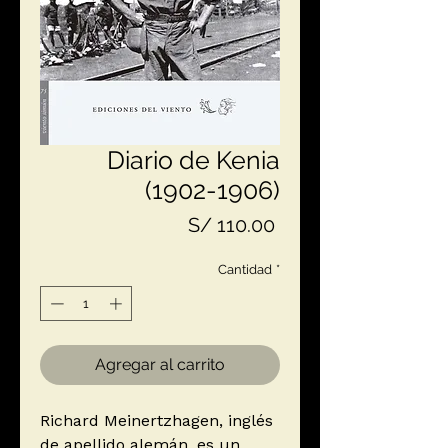
Diario de Kenia
(1902-1906)
Precio
S/ 110.00
Cantidad
*
Agregar al carrito
Richard Meinertzhagen, inglés
de apellido alemán, es un