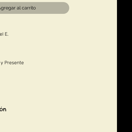
gregar al carrito
l E.
 y Presente
ión