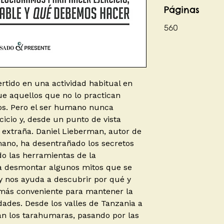
Páginas
560
ertido en una actividad habitual en
ue aquellos que no lo practican
os. Pero el ser humano nunca
cicio y, desde un punto de vista
d extraña. Daniel Lieberman, autor de
mano, ha desentrañado los secretos
ndo las herramientas de la
ra desmontar algunos mitos que se
o y nos ayuda a descubrir por qué y
l más conveniente para mantener la
ades. Desde los valles de Tanzania a
an los tarahumaras, pasando por las