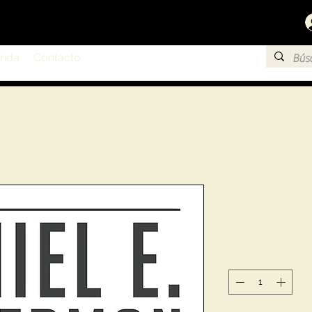
enda
Contacto