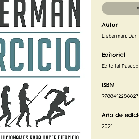
A
Autor
Lieberman, Danie
Editorial
Editorial Pasado
ISBN
9788412288827
Año de edic
2021