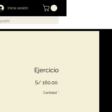
Inicia sesión
Ejercicio
Precio
S/ 160.00
Cantidad
*