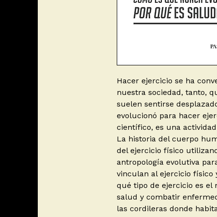
Hacer ejercicio se ha conv
nuestra sociedad, tanto, q
suelen sentirse desplazad
evolucionó para hacer ejer
científico, es una activida
La historia del cuerpo hu
del ejercicio físico utiliza
antropología evolutiva pa
vinculan al ejercicio físic
qué tipo de ejercicio es e
salud y combatir enfermed
las cordileras donde habit