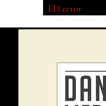
El Lector
Inicio
Sobre Nosotros
Ti