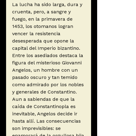
La lucha ha sido larga, dura y
cruenta, pero, a sangre y
fuego, en la primavera de
1453, los otomanos logran
vencer la resistencia
desesperada que opone la
capital del Imperio bizantino.
Entre los asediados destaca la
figura del misterioso Giovanni
Angelos, un hombre con un
pasado oscuro y tan temido
como admirado por los nobles
y generales de Constantino.
Aun a sabiendas de que la
caída de Constantinopla es
inevitable, Angelos decide ir
hasta allí. Las consecuencias
son imprevisibles: se
enamorará de la orgullosa hija