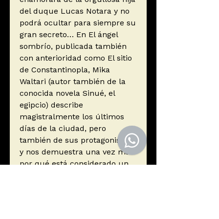
del duque Lucas Notara y no
podrá ocultar para siempre su
gran secreto… En El ángel
sombrío, publicada también
con anterioridad como El sitio
de Constantinopla, Mika
Waltari (autor también de la
conocida novela Sinué, el
egipcio) describe
magistralmente los últimos
días de la ciudad, pero
también de sus protagonistas,
y nos demuestra una vez más
por qué está considerado un
autor legendario dentro de la
novela histórica.
Autor