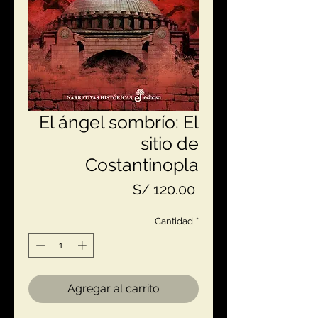
El ángel sombrío: El
sitio de
Costantinopla
Precio
S/ 120.00
Cantidad
*
Agregar al carrito