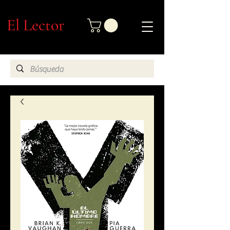
El Lector