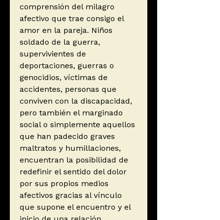
comprensión del milagro
afectivo que trae consigo el
amor en la pareja. Niños
soldado de la guerra,
supervivientes de
deportaciones, guerras o
genocidios, víctimas de
accidentes, personas que
conviven con la discapacidad,
pero también el marginado
social o simplemente aquellos
que han padecido graves
maltratos y humillaciones,
encuentran la posibilidad de
redefinir el sentido del dolor
por sus propios medios
afectivos gracias al vínculo
que supone el encuentro y el
inicio de una relación