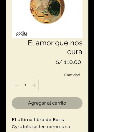
El amor que nos
cura
Precio
S/ 110.00
Cantidad
*
Agregar al carrito
El último libro de Boris
Cyrulnik se lee como una