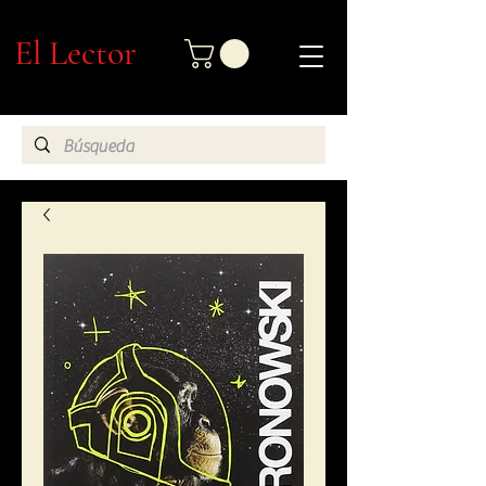
El Lector