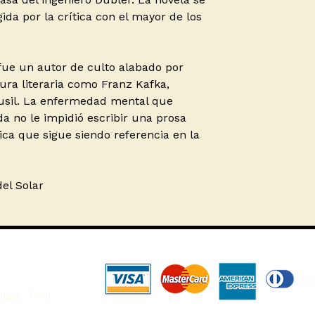
ida por la crítica con el mayor de los
fue un autor de culto alabado por
ura literaria como Franz Kafka,
sil. La enfermedad mental que
da no le impidió escribir una prosa
ica que sigue siendo referencia en la
el Solar
uipa - Perú