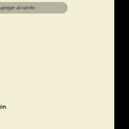
gregar al carrito
ión