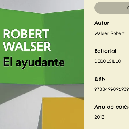
A
Autor
Walser, Robert
Editorial
DEBOLSILLO
ISBN
9788499896939
Año de edic
2012