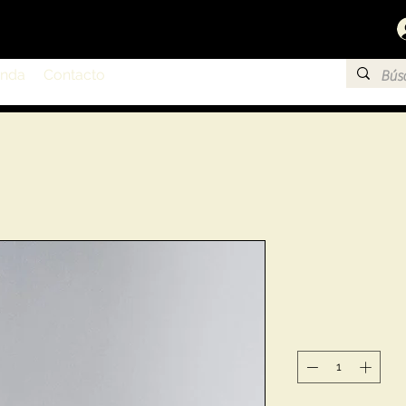
enda
Contacto