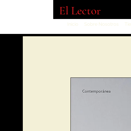
El Lector
Inicio
Sobre Nosotros
Ti