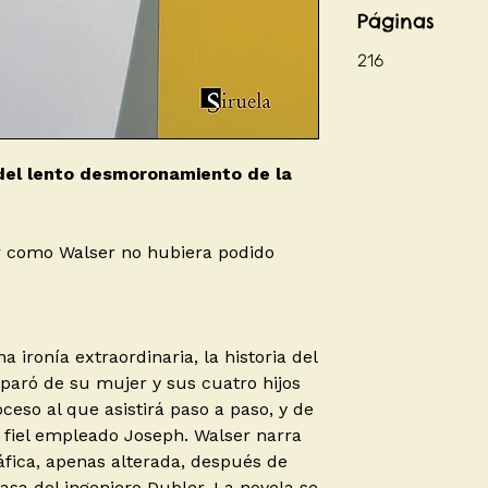
Páginas
216
del lento desmoronamiento de la
r como Walser no hubiera podido
 ironía extraordinaria, la historia del
eparó de su mujer y sus cuatro hijos
ceso al que asistirá paso a paso, y de
fiel empleado Joseph. Walser narra
áfica, apenas alterada, después de
asa del ingeniero Dubler. La novela se