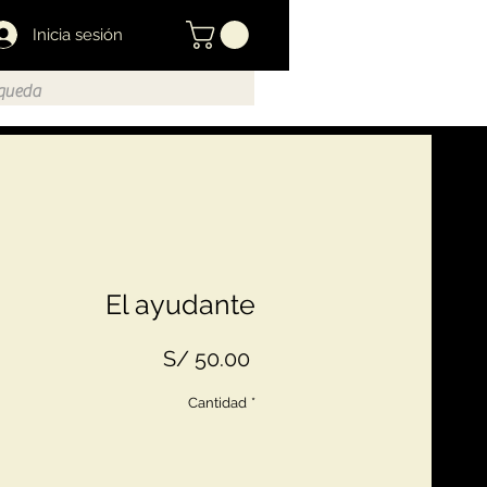
Inicia sesión
El ayudante
Precio
S/ 50.00
Cantidad
*