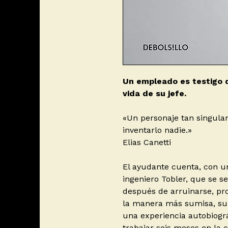
Un empleado es testigo 
vida de su jefe.
«Un personaje tan singula
inventarlo nadie.»
Elias Canetti
El ayudante cuenta, con una
ingeniero Tobler, que se s
después de arruinarse, pro
la manera más sumisa, su 
una experiencia autobiogr
trabajar seis meses en la c