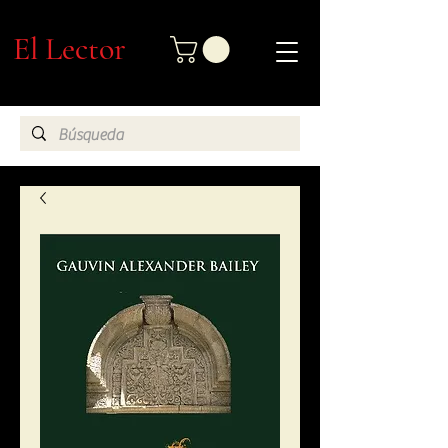
El Lector