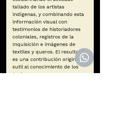
tallado de los artistas
indígenas, y combinando esta
información visual con
testimonios de historiadores
coloniales, registros de la
Inquisición e imágenes de
textiles y queros. El resultado
es una contribución original y
sutil al conocimiento de los
Andes.
Autor
Alexander Bailey Gauvin
Editorial
El Lector
ISBN