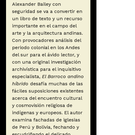
Alexander Bailey con
seguridad se va a convertir en
un libro de texto y un recurso
importante en el campo del
arte y la arquitectura andinas.
Con provocadores análisis del
periodo colonial en los Andes
del sur para el ávido lector, y
con una original investigación
archivística para el inquisitivo
especialista,
El Barroco andino
híbrido
desafía muchas de las
fáciles suposiciones existentes
acerca del encuentro cultural
y cosmovisión religiosa de
indígenas y europeos. El autor
examina fachadas de iglesias
de Perú y Bolivia, fechando y
escudriñando el delicado