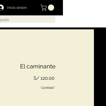
Inicia sesión
El caminante
Precio
S/ 120.00
Cantidad
*