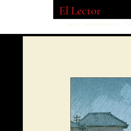
El Lector
Inicio
Sobre Nosotros
Ti