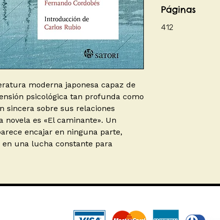
Páginas
412
iteratura moderna japonesa capaz de
tensión psicológica tan profunda como
n sincera sobre sus relaciones
sa novela es «El caminante». Un
rece encajar en ninguna parte,
o en una lucha constante para