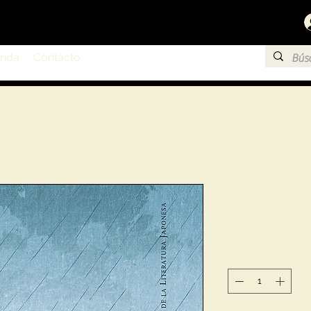
enda
Contacto