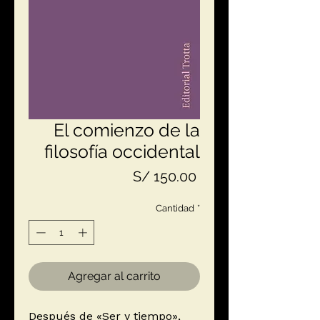
El comienzo de la
filosofía occidental
Precio
S/ 150.00
Cantidad
*
Agregar al carrito
Después de «Ser y tiempo»,