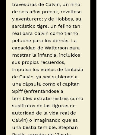
travesuras de Calvin, un niño
de seis años precoz, revoltoso
y aventurero; y de Hobbes, su
sarcástico tigre, un felino tan
real para Calvin como tierno
peluche para los demás. La
capacidad de Watterson para
mostrar la infancia, incluidos
sus propios recuerdos,
impulsa los vuelos de fantasía
de Calvin, ya sea subiendo a
una cápsula como el capitán
Spiff (enfrentándose a
temibles extraterrestres como
sustitutos de las figuras de
autoridad de la vida real de
Calvin) o imaginando que es
una bestia temible. Stephan
Pastis, creador de 'Pearls