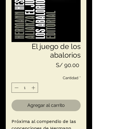
El juego de los
abalorios
Precio
S/ 90.00
Cantidad
*
Agregar al carrito
Próxima al compendio de las
concepciones de Hermann