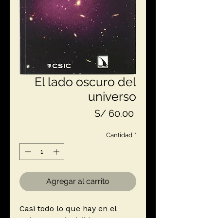
El lado oscuro del
universo
Precio
S/ 60.00
Cantidad
*
Agregar al carrito
Casi todo lo que hay en el