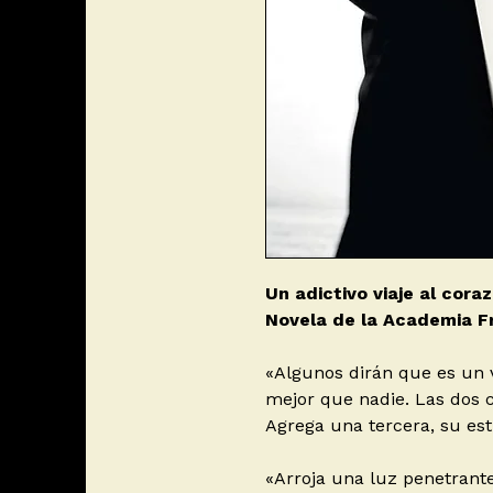
Un adictivo viaje al cor
Novela de la Academia F
«Algunos dirán que es un 
mejor que nadie. Las dos 
Agrega una tercera, su esti
«Arroja una luz penetrante