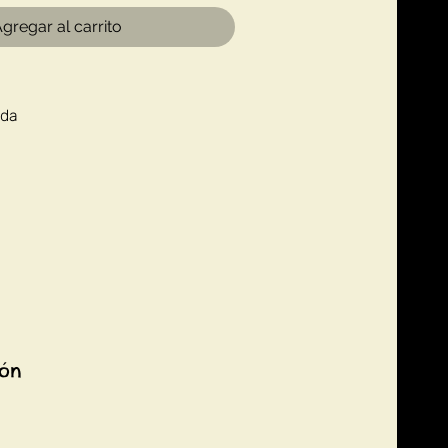
gregar al carrito
 da
ión