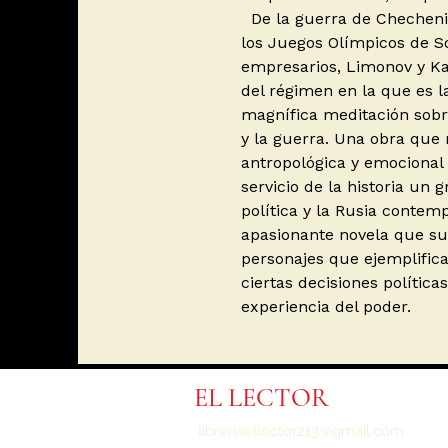
De la guerra de Chechenia
los Juegos Olímpicos de So
empresarios, Limonov y Ka
del régimen en la que es l
magnífica meditación sobre
y la guerra. Una obra que 
antropológica y emocional 
servicio de la historia un 
política y la Rusia contem
apasionante novela que su
personajes que ejemplifican
ciertas decisiones política
experiencia del poder.
EL LECTOR
libreriaellector213@gmail.com