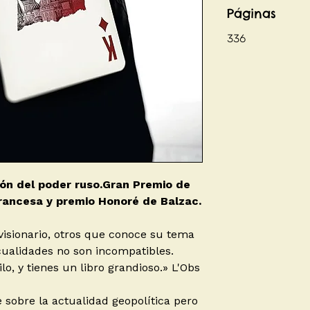
Páginas
336
azón del poder ruso.Gran Premio de
rancesa y premio Honoré de Balzac.
visionario, otros que conoce su tema
cualidades no son incompatibles.
lo, y tienes un libro grandioso.» L'Obs
 sobre la actualidad geopolítica pero