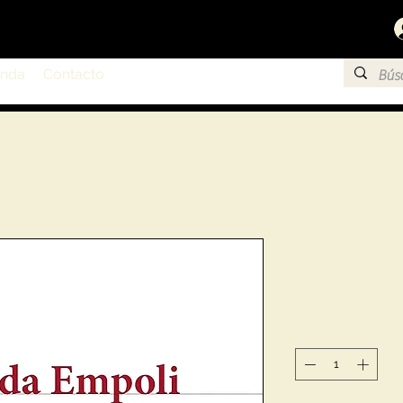
enda
Contacto