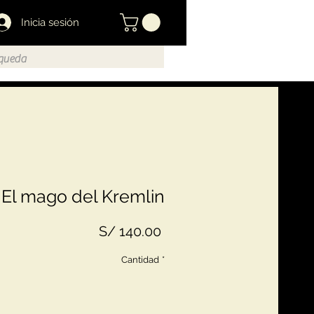
Inicia sesión
El mago del Kremlin
Precio
S/ 140.00
Cantidad
*