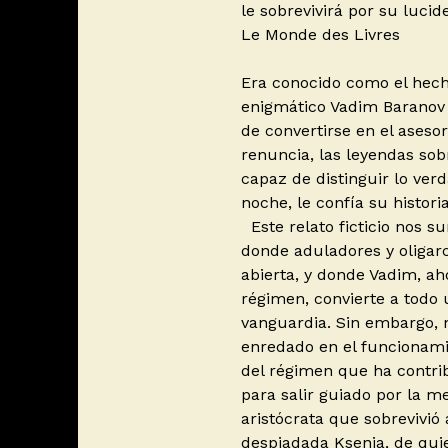
le sobrevivirá por su lucid
Le Monde des Livres
Era conocido como el hechi
enigmático Vadim Baranov 
de convertirse en el aseso
renuncia, las leyendas sobr
capaz de distinguir lo ver
noche, le confía su historia
Este relato ficticio nos s
donde aduladores y oligar
abierta, y donde Vadim, ah
régimen, convierte a todo 
vanguardia. Sin embargo, 
enredado en el funcionami
del régimen que ha contrib
para salir guiado por la m
aristócrata que sobrevivió a
despiadada Ksenia, de qui