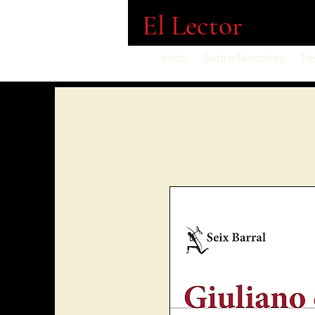
El Lector
Inicio
Sobre Nosotros
Ti