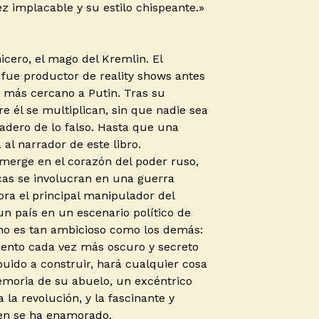
ez implacable y su estilo chispeante.»
cero, el mago del Kremlin. El
fue productor de reality shows antes
r más cercano a Putin. Tras su
e él se multiplican, sin que nadie sea
dadero de lo falso. Hasta que una
 al narrador de este libro.
umerge en el corazón del poder ruso,
cas se involucran en una guerra
ora el principal manipulador del
un país en un escenario político de
no es tan ambicioso como los demás:
ento cada vez más oscuro y secreto
uido a construir, hará cualquier cosa
emoria de su abuelo, un excéntrico
 la revolución, y la fascinante y
en se ha enamorado.