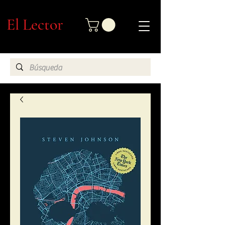
El Lector