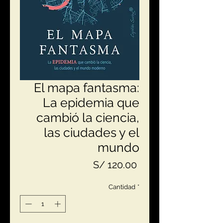
El mapa fantasma:
La epidemia que
cambió la ciencia,
las ciudades y el
mundo
Precio
S/ 120.00
Cantidad
*