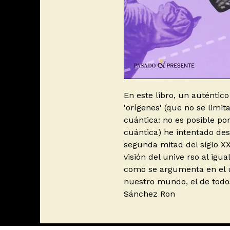
En este libro, un auténtico 
'orígenes' (que no se limit
cuántica: no es posible po
cuántica) he intentado descr
segunda mitad del siglo X
visión del unive rso al ig
como se argumenta en el ú
nuestro mundo, el de todos,
Sánchez Ron