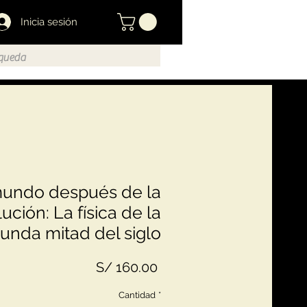
Inicia sesión
mundo después de la
ución: La física de la
unda mitad del siglo
Precio
S/ 160.00
Cantidad
*