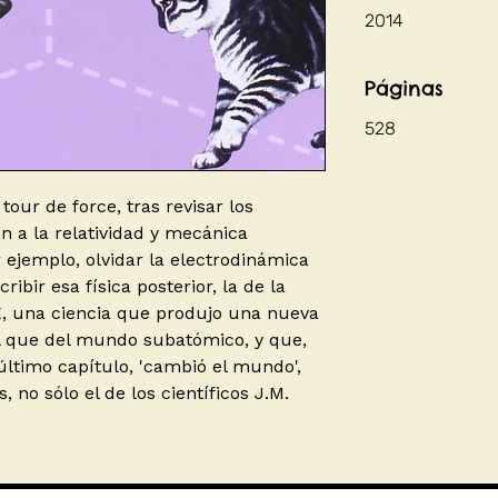
2014
Páginas
528
tour de force, tras revisar los
an a la relatividad y mecánica
r ejemplo, olvidar la electrodinámica
ibir esa física posterior, la de la
X, una ciencia que produjo una nueva
ual que del mundo subatómico, y que,
ltimo capítulo, 'cambió el mundo',
 no sólo el de los científicos J.M.