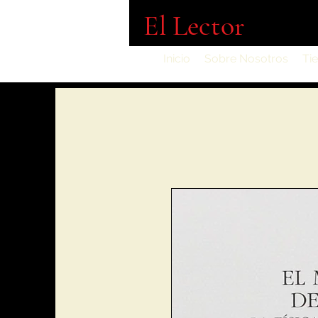
El Lector
Inicio
Sobre Nosotros
Ti