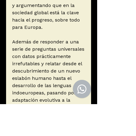
y argumentando que en la
sociedad global está la clave
hacia el progreso, sobre todo
para Europa.
Además de responder a una
serie de preguntas universales
con datos prácticamente
irrefutables y relatar desde el
descubrimiento de un nuevo
eslabón humano hasta el
desarrollo de las lenguas
indoeuropeas, pasando por la
adaptación evolutiva a la
lactosa, este libro nos
confronta con la dimensión
política de la genética.