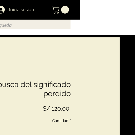
Inicia sesión
busca del significado
perdido
Precio
S/ 120.00
Cantidad
*