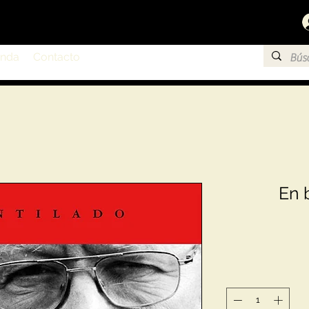
enda
Contacto
En 