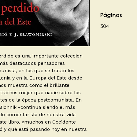
Páginas
304
erdido es una importante colección
 más destacados pensadores
unista, en los que se tratan los
onia y en la Europa del Este desde
 nos muestra como el brillante
trarnos mejor que nadie sobre los
ntes de la época postcomunista. En
Michnik «continúa siendo el más
ndo comentarista de nuestra vida
este libro, «muchos en Occidente
ó y qué está pasando hoy en nuestra