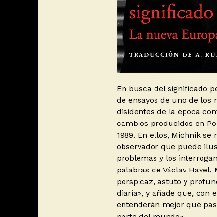
En busca del significado p
de ensayos de uno de los
disidentes de la época com
cambios producidos en Pol
1989. En ellos, Michnik se
observador que puede ilus
problemas y los interroga
palabras de Václav Havel, 
perspicaz, astuto y profu
diaria», y añade que, con 
entenderán mejor qué pas
parte del mundo».