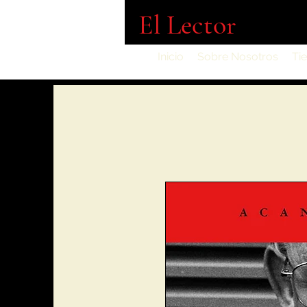
El Lector
Inicio
Sobre Nosotros
Ti