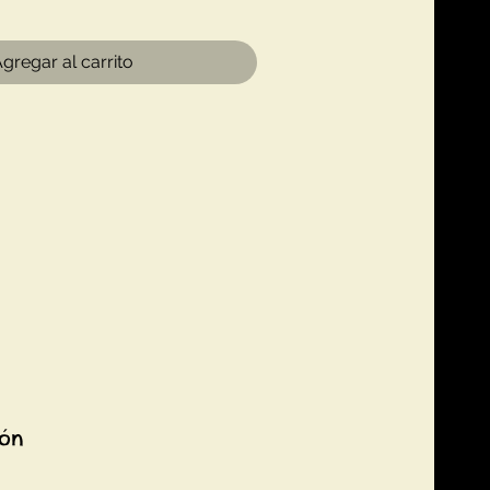
gregar al carrito
ión