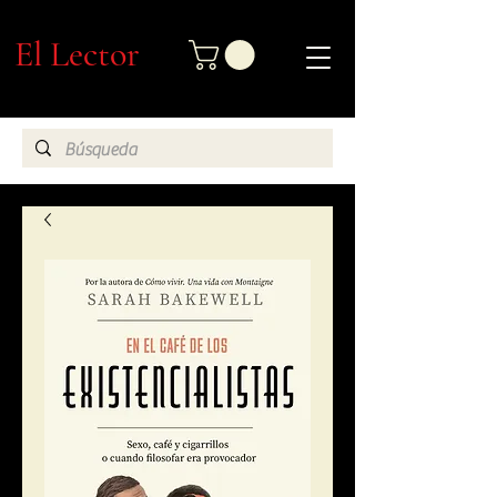
El Lector