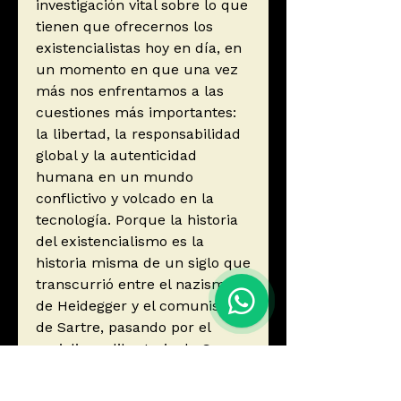
investigación vital sobre lo que
tienen que ofrecernos los
existencialistas hoy en día, en
un momento en que una vez
más nos enfrentamos a las
cuestiones más importantes:
la libertad, la responsabilidad
global y la autenticidad
humana en un mundo
conflictivo y volcado en la
tecnología. Porque la historia
del existencialismo es la
historia misma de un siglo que
transcurrió entre el nazismo
de Heidegger y el comunismo
de Sartre, pasando por el
socialismo libertario de Camus
y el feminismo de Beauvoir. Y
es que nuestro mundo de