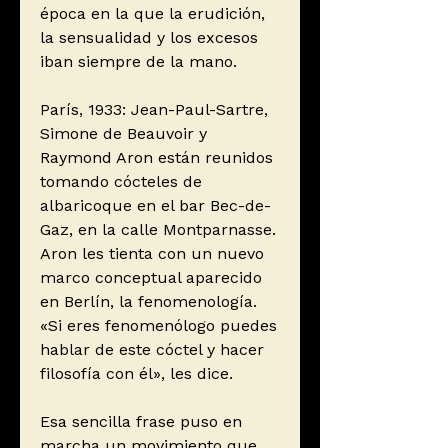
época en la que la erudición,
la sensualidad y los excesos
iban siempre de la mano.
París, 1933: Jean-Paul-Sartre,
Simone de Beauvoir y
Raymond Aron están reunidos
tomando cócteles de
albaricoque en el bar Bec-de-
Gaz, en la calle Montparnasse.
Aron les tienta con un nuevo
marco conceptual aparecido
en Berlín, la fenomenología.
«Si eres fenomenólogo puedes
hablar de este cóctel y hacer
filosofía con él», les dice.
Esa sencilla frase puso en
marcha un movimiento que