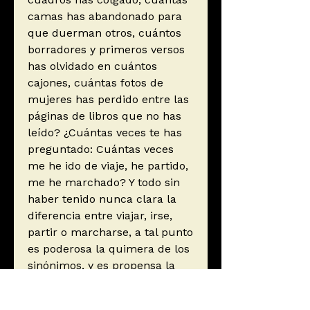
camas has abandonado para
que duerman otros, cuántos
borradores y primeros versos
has olvidado en cuántos
cajones, cuántas fotos de
mujeres has perdido entre las
páginas de libros que no has
leído? ¿Cuántas veces te has
preguntado: Cuántas veces
me he ido de viaje, he partido,
me he marchado? Y todo sin
haber tenido nunca clara la
diferencia entre viajar, irse,
partir o marcharse, a tal punto
es poderosa la quimera de los
sinónimos, y es propensa la
metáfora a transformarse de
«mi patria no es una maleta»