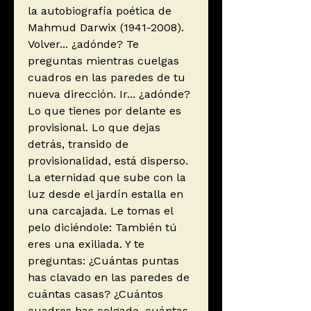
la autobiografía poética de
Mahmud Darwix (1941-2008).
Volver... ¿adónde? Te
preguntas mientras cuelgas
cuadros en las paredes de tu
nueva dirección. Ir... ¿adónde?
Lo que tienes por delante es
provisional. Lo que dejas
detrás, transido de
provisionalidad, está disperso.
La eternidad que sube con la
luz desde el jardín estalla en
una carcajada. Le tomas el
pelo diciéndole: También tú
eres una exiliada. Y te
preguntas: ¿Cuántas puntas
has clavado en las paredes de
cuántas casas? ¿Cuántos
cuadros has colgado, cuántas